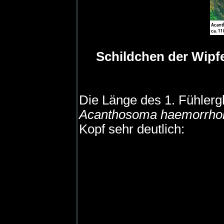
Schildchen der Wipf
Die Länge des 1. Fühlergli
Acanthosoma haemorrhoi
Kopf sehr deutlich: