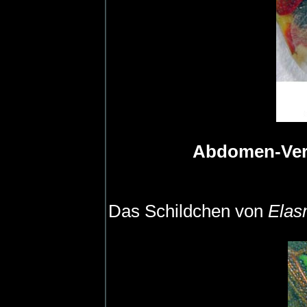
Abdomen-Ver
Das Schildchen von
Elas