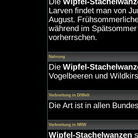
Die
Wipfel-Stachelwanz
Larven findet man von Ju
August. Frühsommerliche T
während im Spätsommer e
vorherrschen.
Nahrung
Die
Wipfel-Stachelwanz
Vogelbeeren und Wildkir
Verbreitung in D/Welt
Die Art ist in allen Bunde
Verbreitung in NRW
Wipfel-Stachelwanzen
s