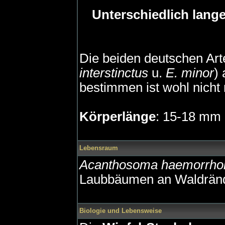
Unterschiedlich lange
Die beiden deutschen Ar
interstinctus
u.
E. minor
)
bestimmen ist wohl nicht
Körperlänge
: 15-18 mm
Lebensraum
Acanthosoma haemorrhoi
Laubbäumen an Waldrän
Biologie und Lebensweise