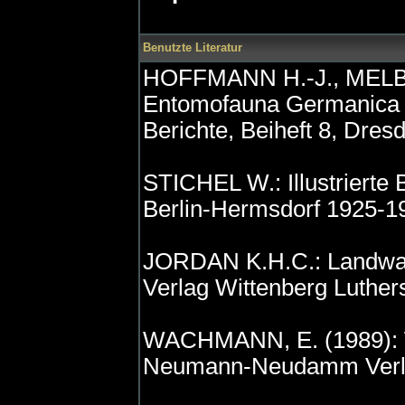
Benutzte Literatur
HOFFMANN H.-J., MELBER 
Entomofauna Germanica 
Berichte, Beiheft 8, Dres
STICHEL W.: Illustrierte
Berlin-Hermsdorf 1925-1
JORDAN K.H.C.: Landwan
Verlag Wittenberg Luther
WACHMANN, E. (1989): W
Neumann-Neudamm Verl