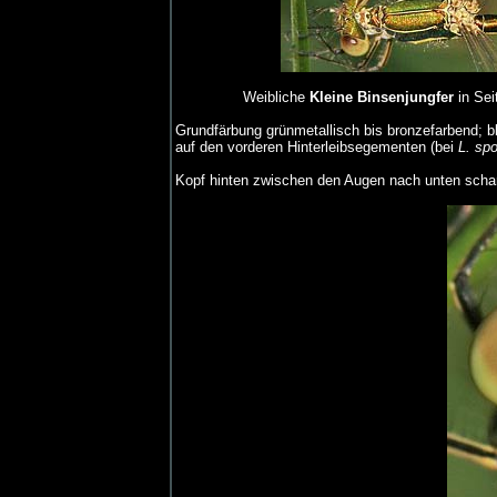
Weibliche
Kleine Binsenjungfer
in Sei
Grundfärbung grünmetallisch bis bronzefarbend; b
auf den vorderen Hinterleibsegementen (bei
L. sp
Kopf hinten zwischen den Augen nach unten schar