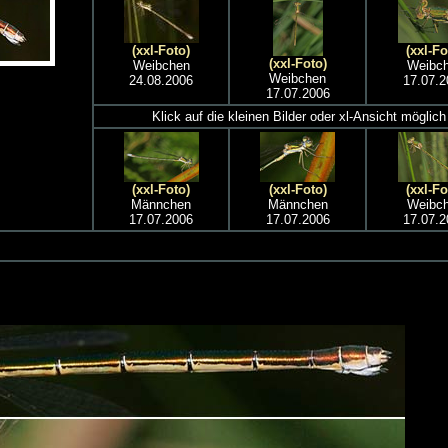
(xxl-Foto)
(xxl-Fo
(xxl-Foto)
Weibchen
Weibc
Weibchen
24.08.2006
17.07.2
17.07.2006
Klick auf die kleinen Bilder oder xl-Ansicht möglich
(xxl-Foto)
(xxl-Foto)
(xxl-Fo
Männchen
Männchen
Weibc
17.07.2006
17.07.2006
17.07.2