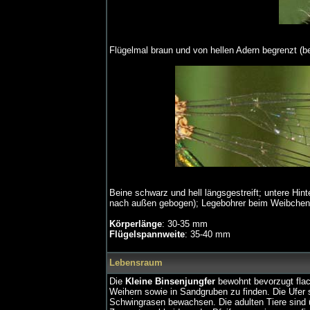
Flügelmal braun und von hellen Adern begrenzt (b
Beine schwarz und hell längsgestreift; untere Hi
nach außen gebogen); Legebohrer beim Weibchen
Körperlänge
: 30-35 mm
Flügelspannweite
: 35-40 mm
Lebensraum
Die
Kleine Binsenjungfer
bewohnt bevorzugt flac
Weihern sowie in Sandgruben zu finden. Die Ufer 
Schwingrasen bewachsen. Die adulten Tiere sind