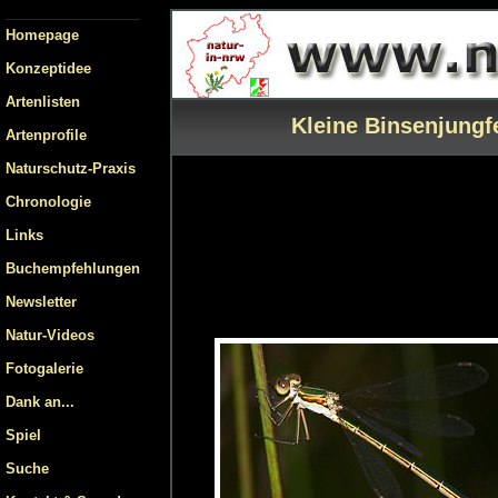
Homepage
Konzeptidee
Artenlisten
Kleine Binsenjungf
Artenprofile
Naturschutz-Praxis
Chronologie
Links
Buchempfehlungen
Newsletter
Natur-Videos
Fotogalerie
Dank an...
Spiel
Suche