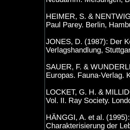
HEIMER, S. & NENTWIG, W
Paul Parey. Berlin, Hamb
JONES, D. (1987): Der K
Verlagshandlung, Stuttgar
SAUER, F. & WUNDERLICH
Europas. Fauna-Verlag. Ka
LOCKET, G. H. & MILLIDGE,
Vol. II. Ray Society. Lon
HÄNGGI, A. et al. (1995)
Charakterisierung der Le