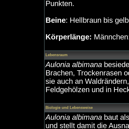
Punkten.
Beine
: Hellbraun bis gel
Körperlänge:
Männchen:
Lebensraum
Aulonia albimana
besiedel
Brachen, Trockenrasen od
sie auch an Waldrändern, 
Feldgehölzen und in Heck
Biologie und Lebensweise
Aulonia albimana
baut al
und stellt damit die Aus