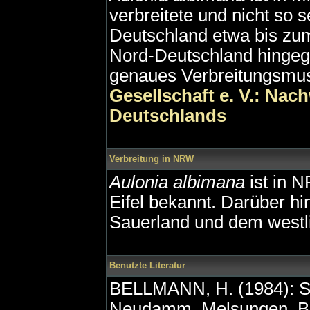
verbreitete und nicht so s
Deutschland etwa bis zum
Nord-Deutschland hingege
genaues Verbreitungsmust
Gesellschaft e. V.: Nac
Deutschlands
Verbreitung in NRW
Aulonia albimana
ist in 
Eifel bekannt. Darüber h
Sauerland und dem westl
Benutzte Literatur
BELLMANN, H. (1984): S
Neudamm. Melsungen, Ber