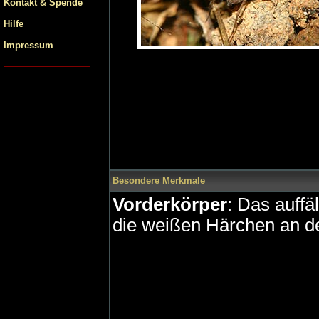
Kontakt & Spende
Hilfe
Impressum
Besondere Merkmale
Vorderkörper
: Das auffä
die weißen Härchen an de