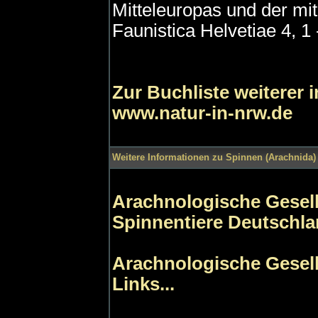
Mitteleuropas und der mit
Faunistica Helvetiae 4, 1 
Zur Buchliste weiterer 
www.natur-in-nrw.de
Weitere Informationen zu Spinnen (Arachnida) 
Arachnologische Gesells
Spinnentiere Deutschl
Arachnologische Gesells
Links...