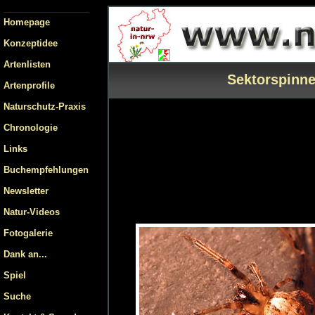
Homepage
Konzeptidee
Artenlisten
Sektorspinne
Artenprofile
Naturschutz-Praxis
Chronologie
Links
Buchempfehlungen
Newsletter
Natur-Videos
Fotogalerie
Dank an...
Spiel
Suche