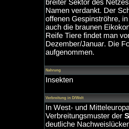
breiter Sektor des Netze
Namen verdankt. Der Schl
offenen Gespinströhre, in
auch die braunen Eikoko
Reife Tiere findet man von
Dezember/Januar. Die F
aufgenommen.
Nahrung
Insekten
Verbreitung in D/Welt
In West- und Mitteleurop
Verbreitungsmuster der
S
deutliche Nachweislücken 