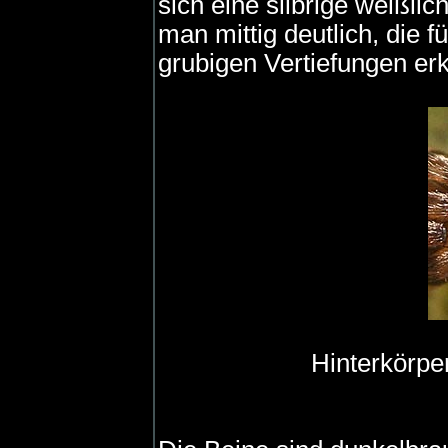
sich eine silbrige weißli
man mittig deutlich, die f
grubigen Vertiefungen er
Hinterkörpe