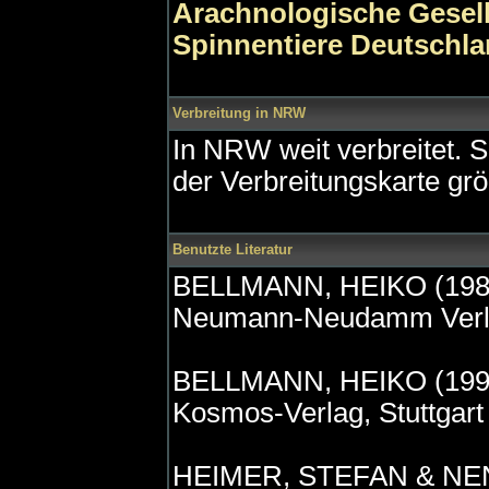
Arachnologische Gesell
Spinnentiere Deutschl
Verbreitung in NRW
In NRW weit verbreitet. S
der Verbreitungskarte gr
Benutzte Literatur
BELLMANN, HEIKO (1984)
Neumann-Neudamm Verla
BELLMANN, HEIKO (1997)
Kosmos-Verlag, Stuttgart 
HEIMER, STEFAN & NEN