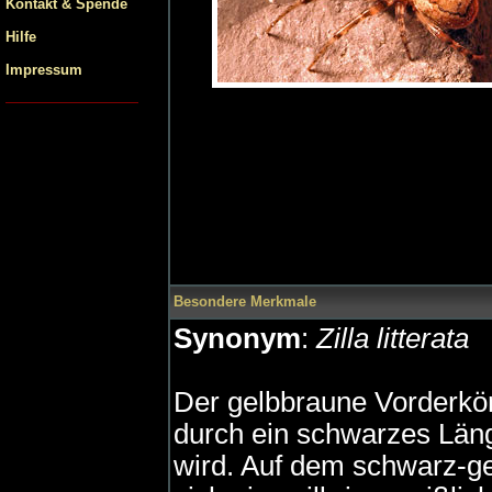
Kontakt & Spende
Hilfe
Impressum
Besondere Merkmale
Synonym
:
Zilla litterata
Der gelbbraune Vorderkö
durch ein schwarzes Läng
wird. Auf dem schwarz-ge