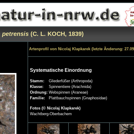
s petrensis
(C. L. KOCH, 1839)
Artenprofil von Nicolaj Klapkarek (letzte Änderung: 27.09
Systematische Einordnung
Stamm:
Gliederfüßer (Arthropoda)
Klasse:
Spinnentiere (Arachnida)
Ordnung:
Webspinnen (Araneae)
Familie:
Plattbauchspinnen (Gnaphosidae)
Fotos (© Nicolaj Klapkarek)
Wachtberg-Oberbachem