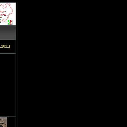
.2011)