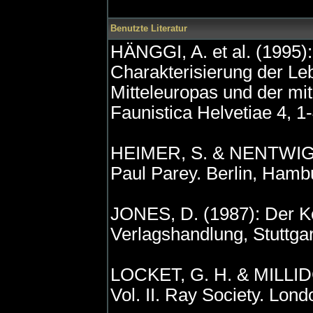
Benutzte Literatur
HÄNGGI, A. et al. (1995)
Charakterisierung der Le
Mitteleuropas und der mit
Faunistica Helvetiae 4, 1
HEIMER, S. & NENTWIG, W
Paul Parey. Berlin, Hamb
JONES, D. (1987): Der K
Verlagshandlung, Stuttgar
LOCKET, G. H. & MILLIDGE,
Vol. II. Ray Society. Lon