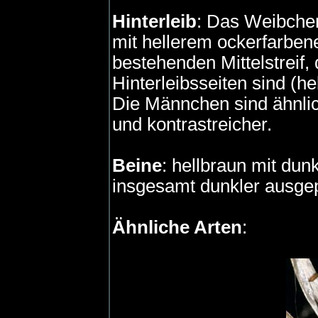
Hinterleib
: Das Weibchen
mit hellerem ockerfarbe
bestehenden Mittelstreif, 
Hinterleibsseiten sind (he
Die Männchen sind ähnlic
und kontrastreicher.
Beine
: hellbraun mit du
insgesamt dunkler ausge
Ähnliche Arten
: