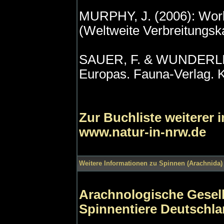
MURPHY, J. (2006): Worl
(Weltweite Verbreitungsk
SAUER, F. & WUNDERLICH
Europas. Fauna-Verlag. Ka
Zur Buchliste weiterer 
www.natur-in-nrw.de
Weitere Informationen zu Spinnen (Arachnida) 
Arachnologische Gesells
Spinnentiere Deutschl