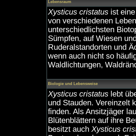
Lebensraum
Xysticus cristatus
ist eine
von verschiedenen Lebens
unterschiedlichsten Bioto
Sümpfen, auf Wiesen und
Ruderalstandorten und Äc
wenn auch nicht so häufig
Waldlichtungen, Waldrän
Biologie und Lebensweise
Xysticus cristatus
lebt üb
und Stauden. Vereinzelt 
finden. Als Ansitzjäger lau
Blütenblättern auf ihre 
besitzt auch
Xysticus cris