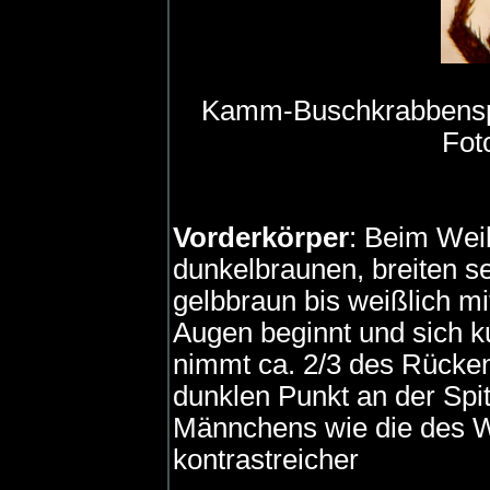
Kamm-Buschkrabbensp
Fot
Vorderkörper
: Beim Wei
dunkelbraunen, breiten se
gelbbraun bis weißlich mi
Augen beginnt und sich ku
nimmt ca. 2/3 des Rücken
dunklen Punkt an der Spi
Männchens wie die des W
kontrastreicher