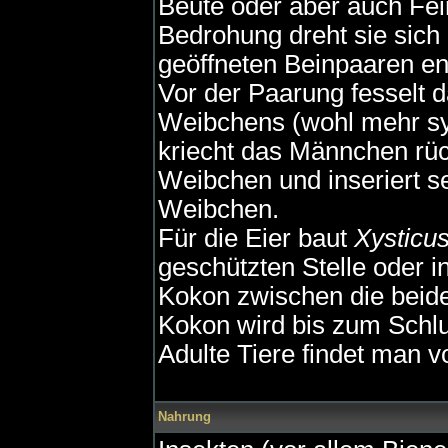
Beute oder aber auch Fe
Bedrohung dreht sie sich
geöffneten Beinpaaren en
Vor der Paarung fesselt
Weibchens (wohl mehr sy
kriecht das Männchen rück
Weibchen und inseriert s
Weibchen.
Für die Eier baut
Xysticus
geschützten Stelle oder 
Kokon zwischen die beiden
Kokon wird bis zum Schlu
Adulte Tiere findet man vo
Nahrung