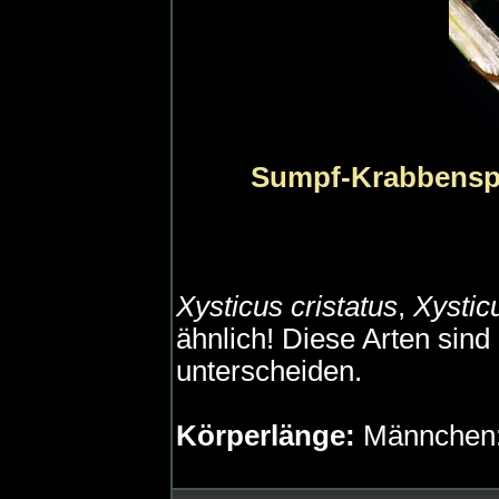
Sumpf-Krabbensp
Xysticus cristatus
,
Xystic
ähnlich! Diese Arten sind
unterscheiden.
Körperlänge:
Männchen: