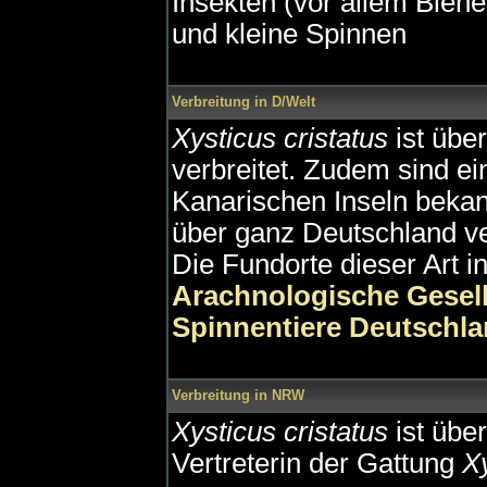
Insekten (vor allem Bien
und kleine Spinnen
Verbreitung in D/Welt
Xysticus cristatus
ist übe
verbreitet. Zudem sind ei
Kanarischen Inseln bekan
über ganz Deutschland ver
Die Fundorte dieser Art i
Arachnologische Gesell
Spinnentiere Deutschl
Verbreitung in NRW
Xysticus cristatus
ist übe
Vertreterin der Gattung
X