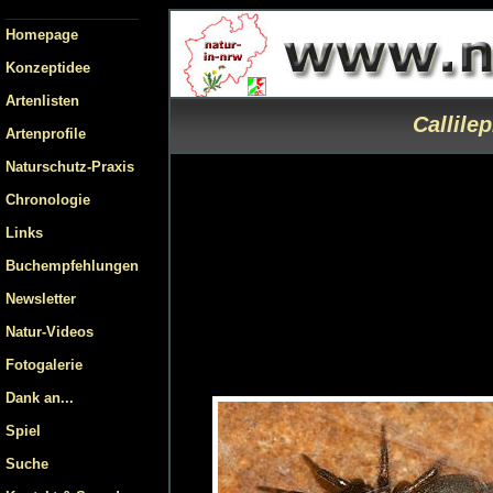
Homepage
Konzeptidee
Artenlisten
Callile
Artenprofile
Naturschutz-Praxis
Chronologie
Links
Buchempfehlungen
Newsletter
Natur-Videos
Fotogalerie
Dank an...
Spiel
Suche