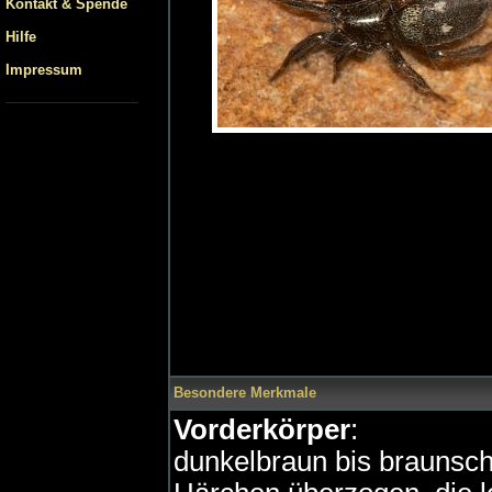
Kontakt & Spende
Hilfe
Impressum
Besondere Merkmale
Vorderkörper
:
dunkelbraun bis braunsch