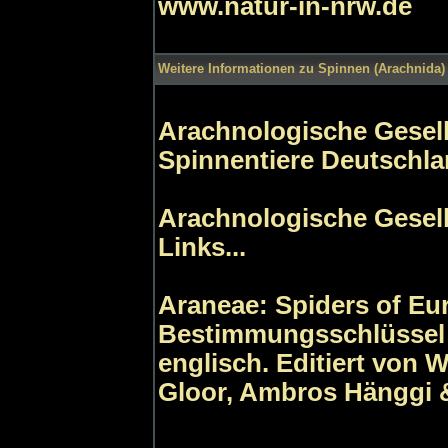
www.natur-in-nrw.de
Weitere Informationen zu Spinnen (Arachnida) 
Arachnologische Gesells
Spinnentiere Deutschl
Arachnologische Gesells
Links...
Araneae: Spiders of Eu
Bestimmungsschlüssel 
englisch. Editiert von 
Gloor, Ambros Hänggi &