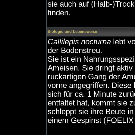
sie auch auf (Halb-)Troc
finden.
Biologie und Lebensweise
Callilepis nocturna
lebt v
der Bodenstreu.
Sie ist ein Nahrungsspezi
Ameisen. Sie dringt aktiv
ruckartigen Gang der Ame
vorne angegriffen. Diese 
sich für ca. 1 Minute zu
entfaltet hat, kommt sie 
schleppt sie ihre Beute in
einem Gespinst (FOELIX 