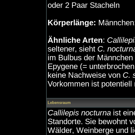
oder 2 Paar Stacheln
Körperlänge:
Männchen:
Ähnliche Arten
:
Callilep
seltener, sieht
C. nocturn
im Bulbus der Männchen 
Epygene (= unterbrochen
keine Nachweise von
C. 
Vorkommen ist potentiell
Lebensraum
Callilepis nocturna
ist ein
Standorte. Sie bewohnt v
Wälder, Weinberge und li