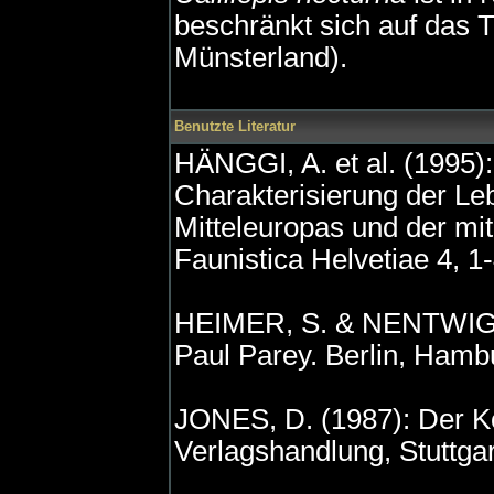
beschränkt sich auf das T
Münsterland).
Benutzte Literatur
HÄNGGI, A. et al. (1995)
Charakterisierung der Le
Mitteleuropas und der mit
Faunistica Helvetiae 4, 1
HEIMER, S. & NENTWIG, W
Paul Parey. Berlin, Hamb
JONES, D. (1987): Der K
Verlagshandlung, Stuttgar