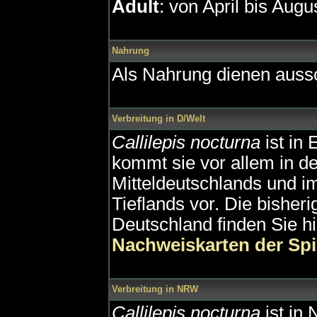
Adult
: von April bis Augu
Nahrung
Als Nahrung dienen aussc
Verbreitung in D/Welt
Callilepis nocturna
ist in 
kommt sie vor allem in de
Mitteldeutschlands und i
Tieflands vor. Die bishe
Deutschland finden Sie h
Nachweiskarten der Sp
Verbreitung in NRW
Callilepis nocturna
ist in