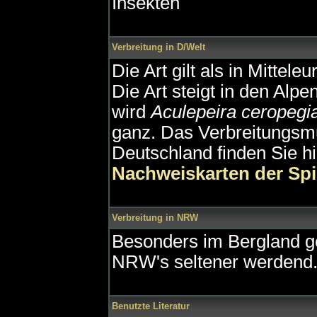
Insekten
Verbreitung in D/Welt
Die Art gilt als in Mittel
Die Art steigt in den Al
wird
Aculepeira ceropegi
ganz. Das Verbreitungsm
Deutschland finden Sie h
Nachweiskarten der Sp
Verbreitung in NRW
Besonders im Bergland ge
NRW's seltener werdend
Benutzte Literatur