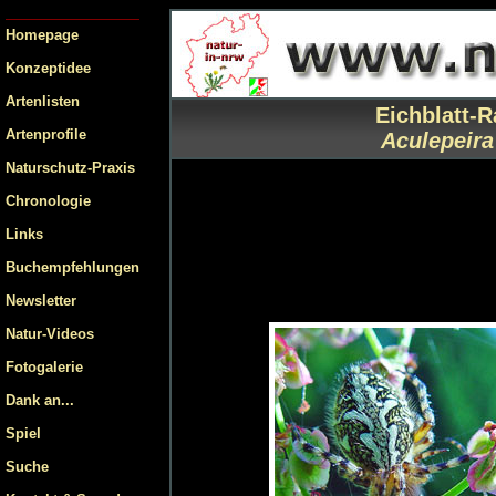
Homepage
Konzeptidee
Artenlisten
Eichblatt-R
Artenprofile
Aculepeira
Naturschutz-Praxis
Chronologie
Links
Buchempfehlungen
Newsletter
Natur-Videos
Fotogalerie
Dank an...
Spiel
Suche