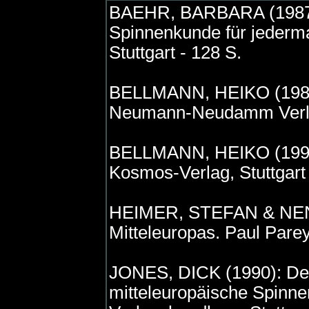
BAEHR, BARBARA (1987):
Spinnenkunde für jederm
Stuttgart - 128 S.
BELLMANN, HEIKO (1984)
Neumann-Neudamm Verla
BELLMANN, HEIKO (1997)
Kosmos-Verlag, Stuttgart 
HEIMER, STEFAN & NEN
Mitteleuropas. Paul Parey
JONES, DICK (1990): De
mitteleuropäische Spinne