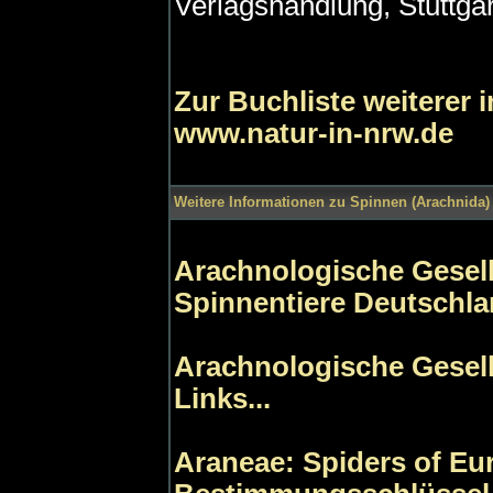
Verlagshandlung, Stuttgar
Zur Buchliste weiterer 
www.natur-in-nrw.de
Weitere Informationen zu Spinnen (Arachnida) 
Arachnologische Gesells
Spinnentiere Deutschl
Arachnologische Gesells
Links...
Araneae: Spiders of Eu