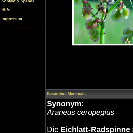
Kontakt & Spende
Hilfe
Impressum
Besondere Merkmale
Synonym
:
Araneus ceropegius
Die
Eichlatt-Radspinne