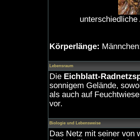
unterschiedliche
Körperlänge:
Männchen:
Lebensraum
Die
Eichblatt-Radnetzs
sonnigem Gelände, sowoh
als auch auf Feuchtwiesen
vor.
Biologie und Lebensweise
Das Netz mit seiner von