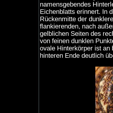
namensgebendes Hinterle
Eichenblatts erinnert. In
Rückenmitte der dunklere
flankierenden, nach auß
gelblichen Seiten des re
von feinen dunklen Punkt
ovale Hinterkörper ist an
hinteren Ende deutlich ü