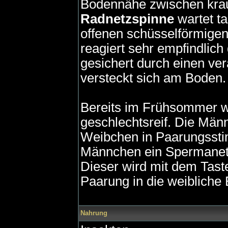
Bodennähe zwischen krau
Radnetzspinne
wartet t
offenen schüsselförmigen
reagiert sehr empfindlich
gesichert durch einen ve
versteckt sich am Boden.
Bereits im Frühsommer 
geschlechtsreif. Die Män
Weibchen in Paarungssti
Männchen ein Spermanetz
Dieser wird mit dem Tast
Paarung in die weibliche
Nahrung