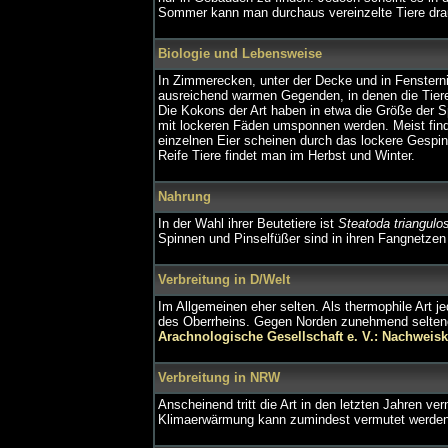
Sommer kann man durchaus vereinzelte Tiere dr
Biologie und Lebensweise
In Zimmerecken, unter der Decke und in Fenstern
ausreichend warmen Gegenden, in denen die Tiere
Die Kokons der Art haben in etwa die Größe der Spi
mit lockeren Fäden umsponnen werden. Meist fin
einzelnen Eier scheinen durch das lockere Gespin
Reife Tiere findet man im Herbst und Winter.
Nahrung
In der Wahl ihrer Beutetiere ist
Steatoda triangulo
Spinnen und Pinselfüßer sind in ihren Fangnetzen
Verbreitung in D/Welt
Im Allgemeinen eher selten. Als thermophile Art 
des Oberrheins. Gegen Norden zunehmend seltener.
Arachnologische Gesellschaft e. V.: Nachweis
Verbreitung in NRW
Anscheinend tritt die Art in den letzten Jahren 
Klimaerwärmung kann zumindest vermutet werden. 