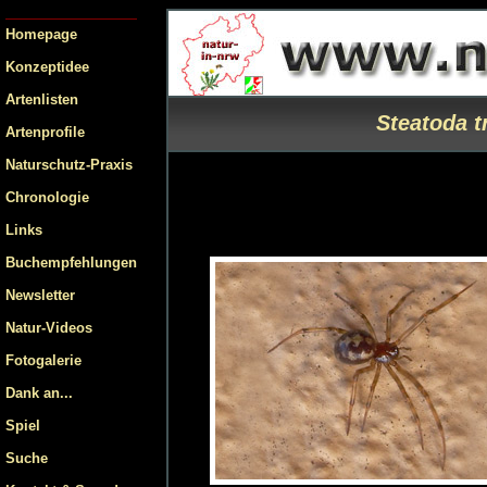
Homepage
Konzeptidee
Artenlisten
Steatoda t
Artenprofile
Naturschutz-Praxis
Chronologie
Links
Buchempfehlungen
Newsletter
Natur-Videos
Fotogalerie
Dank an...
Spiel
Suche