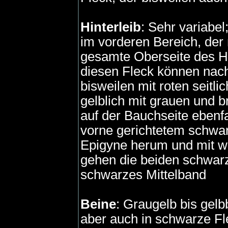
Hinterleib
: Sehr variabe
im vorderen Bereich, der 
gesamte Oberseite des Hin
diesen Fleck können nach
bisweilen mit roten seitl
gelblich mit grauen und 
auf der Bauchseite ebenf
vorne gerichtetem schwa
Epigyne herum und mit we
gehen die beiden schwarz
schwarzes Mittelband
Beine
: Graugelb bis gelb
aber auch in schwarze Fl