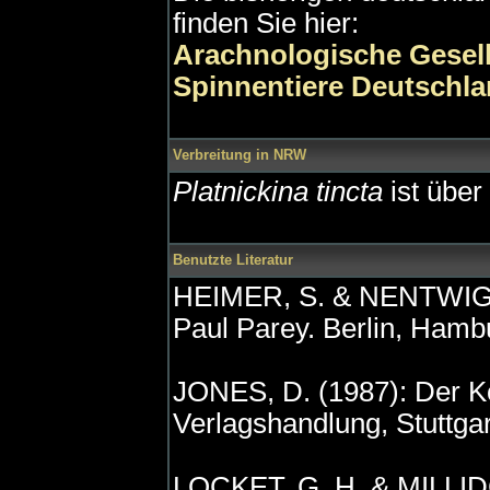
finden Sie hier:
Arachnologische Gesell
Spinnentiere Deutschl
Verbreitung in NRW
Platnickina tincta
ist über
Benutzte Literatur
HEIMER, S. & NENTWIG, W
Paul Parey. Berlin, Hamb
JONES, D. (1987): Der K
Verlagshandlung, Stuttgar
LOCKET, G. H. & MILLIDGE,