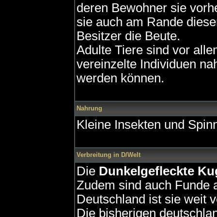
deren Bewohner sie vorher
sie auch am Rande dieser
Besitzer die Beute.
Adulte Tiere sind vor alle
vereinzelte Individuen n
werden können.
Nahrung
Kleine Insekten und Spin
Verbreitung in D/Welt
Die
Dunkelgefleckte Ku
Zudem sind auch Funde a
Deutschland ist sie weit v
Die bisherigen deutschl