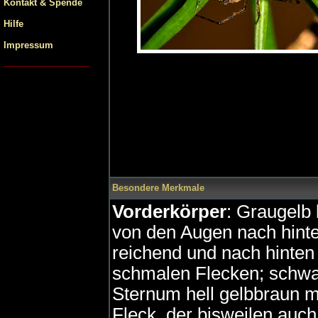
Kontakt & Spende
Hilfe
Impressum
Besondere Merkmale
Vorderkörper
: Graugelb 
von den Augen nach hinte
reichend und nach hinten
schmalen Flecken; schwar
Sternum hell gelbbraun 
Fleck, der bisweilen auc