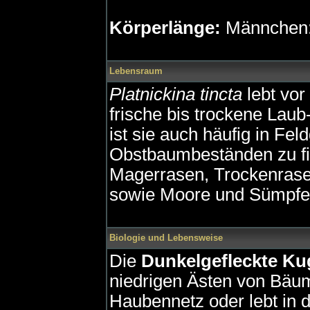
Körperlänge:
Männchen:
Lebensraum
Platnickina tincta
lebt vor
frische bis trockene Lau
ist sie auch häufig in Fe
Obstbaumbeständen zu fi
Magerrasen, Trockenrase
sowie Moore und Sümpfe
Biologie und Lebensweise
Die
Dunkelgefleckte Ku
niedrigen Ästen von Bäum
Haubennetz oder lebt in 