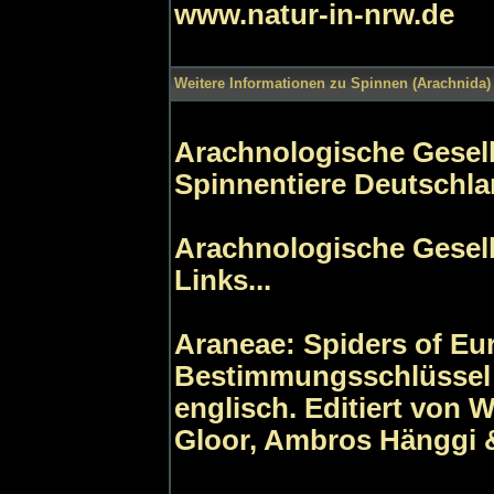
www.natur-in-nrw.de
Weitere Informationen zu Spinnen (Arachnida) 
Arachnologische Gesells
Spinnentiere Deutschl
Arachnologische Gesells
Links...
Araneae: Spiders of Eu
Bestimmungsschlüssel 
englisch. Editiert von 
Gloor, Ambros Hänggi &