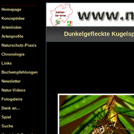
Homepage
Konzeptidee
Artenlisten
Dunkelgefleckte Kugels
Artenprofile
Naturschutz-Praxis
Chronologie
Links
Buchempfehlungen
Newsletter
Natur-Videos
Fotogalerie
Dank an...
Spiel
Suche