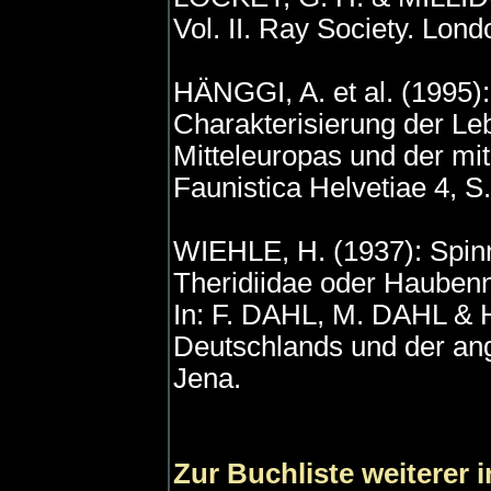
Vol. II. Ray Society. Lon
HÄNGGI, A. et al. (1995)
Charakterisierung der Le
Mitteleuropas und der mit
Faunistica Helvetiae 4, S
WIEHLE, H. (1937): Spinne
Theridiidae oder Haubenn
In: F. DAHL, M. DAHL & 
Deutschlands und der ang
Jena.
Zur Buchliste weiterer 