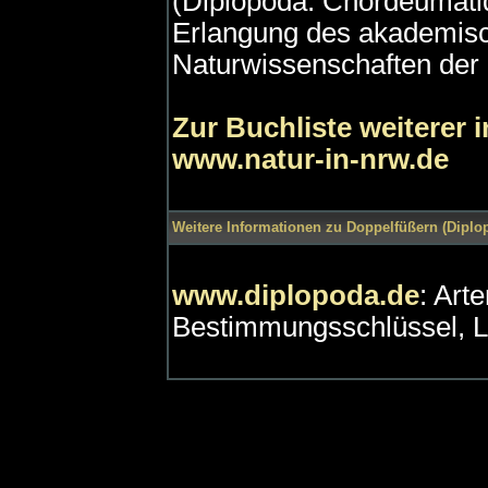
(Diplopoda: Chordeumatid
Erlangung des akademisc
Naturwissenschaften der 
Zur Buchliste weiterer 
www.natur-in-nrw.de
Weitere Informationen zu Doppelfüßern (Diplop
www.diplopoda.de
: Art
Bestimmungsschlüssel, L