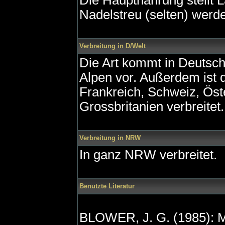
Die Hauptnahrung stellt 
Nadelstreu (selten) werd
Verbreitung in D/Welt
Die Art kommt in Deutsc
Alpen vor. Außerdem ist 
Frankreich, Schweiz, Öste
Grossbritanien verbreitet.
Verbreitung in NRW
In ganz NRW verbreitet.
Benutzte Literatur
BLOWER, J. G. (1985): Mi