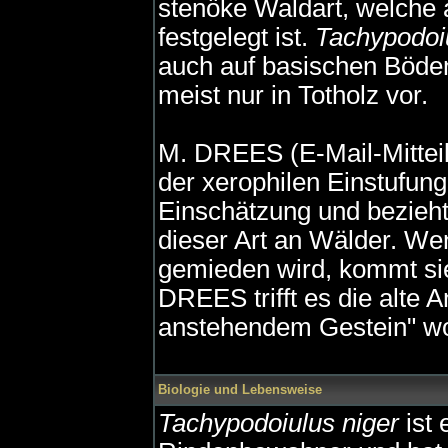
stenöke Waldart, welche
festgelegt ist.
Tachypodoiu
auch auf basischen Böde
meist nur in Totholz vor.
M. DREES (E-Mail-Mittei
der xerophilen Einstufun
Einschätzung und bezieht
dieser Art an Wälder. W
gemieden wird, kommt si
DREES trifft es die alte
anstehendem Gestein" wo
Biologie und Lebensweise
Tachypodoiulus niger
ist 