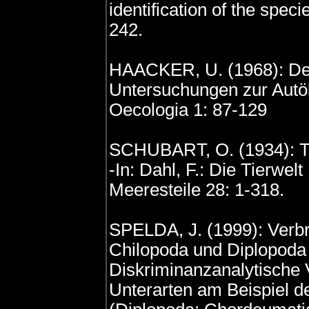
identification of the spec
242.
HAACKER, U. (1968): Desk
Untersuchungen zur Autök
Oecologia 1: 87-129
SCHUBART, O. (1934): Ta
-In: Dahl, F.: Die Tierwe
Meeresteile 28: 1-318.
SPELDA, J. (1999): Verb
Chilopoda und Diplopoda
Diskriminanzanalytische 
Unterarten am Beispiel 