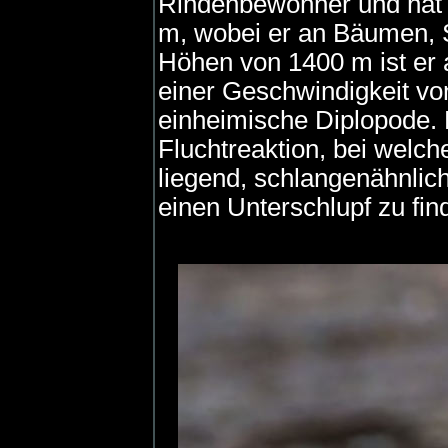
Rindenbewohner und hat e
m, wobei er an Bäumen, S
Höhen von 1400 m ist er a
einer Geschwindigkeit von
einheimische Diplopode. 
Fluchtreaktion, bei welch
liegend, schlangenähnlic
einen Unterschlupf zu fin