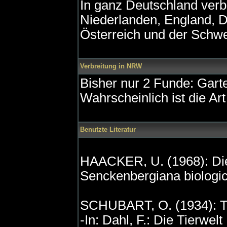
In ganz Deutschland verb
Niederlanden, England, 
Österreich und der Schwe
Verbreitung in NRW
Bisher nur 2 Funde: Gart
Wahrscheinlich ist die Ar
Benutzte Literatur
HAACKER, U. (1968): Die
Senckenbergiana biologic
SCHUBART, O. (1934): Ta
-In: Dahl, F.: Die Tierwe