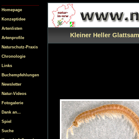
Homepage
Konzeptidee
Artenlisten
Kleiner Heller Glattsa
Artenprofile
Naturschutz-Praxis
Chronologie
Links
Buchempfehlungen
Newsletter
Natur-Videos
Fotogalerie
Dank an...
Spiel
Suche