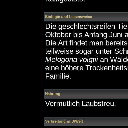
Biologie und Lebensweise
Die geschlechtsreifen Tie
Oktober bis Anfang Juni a
Die Art findet man bereit
teilweise sogar unter Sch
Melogona voigtii
an Wälder
eine höhere Trockenheitsr
Familie.
Nahrung
Vermutlich Laubstreu.
Verbreitung in D/Welt