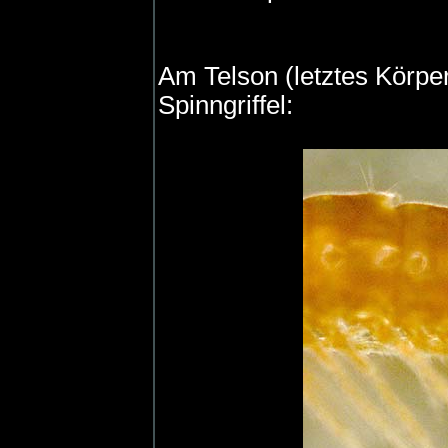
Am Telson (letztes Körpe
Spinngriffel: