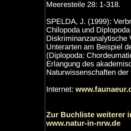
Meeresteile 28: 1-318.
SPELDA, J. (1999): Verb
Chilopoda und Diplopoda
Diskriminanzanalytische 
Unterarten am Beispiel 
(Diplopoda: Chordeumatid
Erlangung des akademisc
Naturwissenschaften der 
Internet:
www.faunaeur.
Zur Buchliste weiterer 
www.natur-in-nrw.de