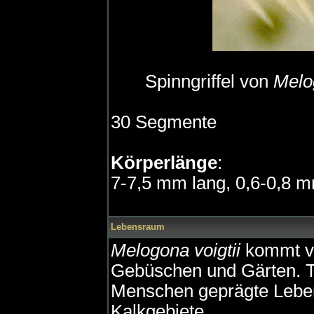
Spinngriffel von
Melog
30 Segmente
Körperlänge
:
7-7,5 mm lang, 0,6-0,8 m
Lebensraum
Melogona voigtii
kommt vo
Gebüschen und Gärten. T
Menschen geprägte Leben
Kalkgebiete.