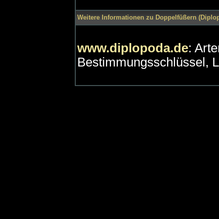
Weitere Informationen zu Doppelfüßern (Diplop
www.diplopoda.de
: Art
Bestimmungsschlüssel, L