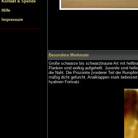
Kontakt & Spende
Hilfe
Impressum
Besondere Merkmale
Große schwarze bis schwarzbraune Art mit hellbr
Flanken sind wolkig aufgehellt. Juvenile sind hel
die Naht. Die Prozonite (vorderer Teil der Rumpfri
mäßig dicht gefurcht. Analklappen stark beborste
hyalinen Fortsatz.