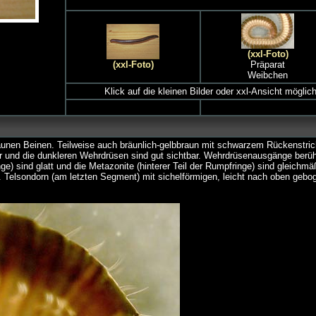
(xxl-Foto)
(xxl-Foto)
Präparat
Weibchen
Klick auf die kleinen Bilder oder xxl-Ansicht möglic
aunen Beinen. Teilweise auch bräunlich-gelbbraun mit schwarzem Rückenstric
ler und die dunkleren Wehrdrüsen sind gut sichtbar. Wehrdrüsenausgänge berüh
nge) sind glatt und die Metazonite (hinterer Teil der Rumpfringe) sind gleichmä
t. Telsondorn (am letzten Segment) mit sichelförmigen, leicht nach oben gebo