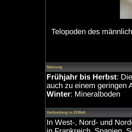
Telopoden des männlic
Nahrung
Frühjahr bis Herbst
: Di
auch zu einem geringen A
Winter
: Mineralboden
Verbreitung in D/Welt
In West-, Nord- und Nord
in Frankreich, Spanien, S