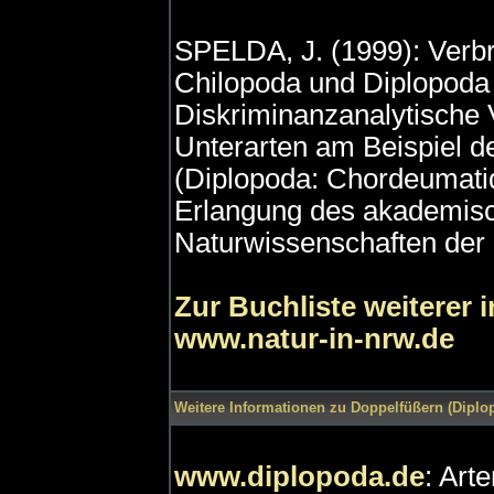
SPELDA, J. (1999): Verb
Chilopoda und Diplopoda
Diskriminanzanalytische 
Unterarten am Beispiel 
(Diplopoda: Chordeumatid
Erlangung des akademisc
Naturwissenschaften der 
Zur Buchliste weiterer 
www.natur-in-nrw.de
Weitere Informationen zu Doppelfüßern (Diplop
www.diplopoda.de
: Art