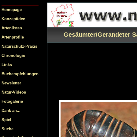
Homepage
Konzeptidee
Artenlisten
Gesäumter/Gerandeter Sa
Artenprofile
Naturschutz-Praxis
Chronologie
Links
Buchempfehlungen
Newsletter
Natur-Videos
Fotogalerie
Dank an...
Spiel
Suche