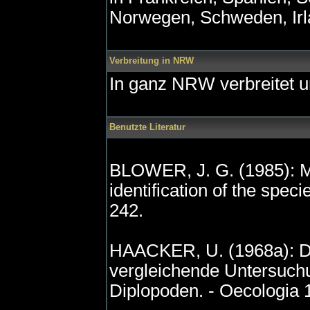
Norwegen, Schweden, Irla
Verbreitung in NRW
In ganz NRW verbreitet u
Benutzte Literatur
BLOWER, J. G. (1985): Mi
identification of the spec
242.
HAACKER, U. (1968a): De
vergleichende Untersuchu
Diplopoden. - Oecologia 