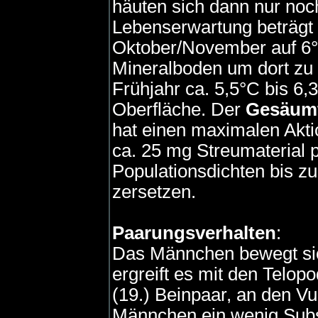
häuten sich dann nur noc
Lebenserwartung beträgt 
Oktober/November auf 6°C
Mineralboden um dort zu
Frühjahr ca. 5,5°C bis 6
Oberfläche. Der
Gesäumt
hat einen maximalen Akti
ca. 25 mg Streumaterial 
Populationsdichten bis zu
zersetzen.
Paarungsverhalten
:
Das Männchen bewegt sic
ergreift es mit den Telop
(19.) Beinpaar, an den V
Männchen ein wenig Subst