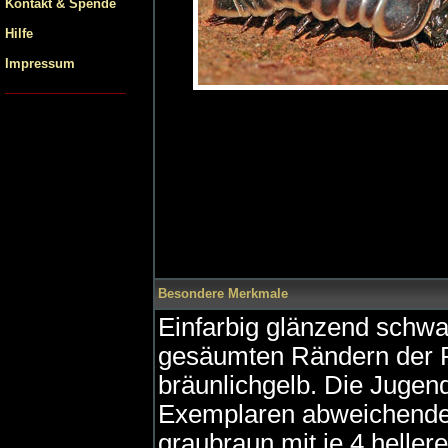
Kontakt & Spende
Hilfe
Impressum
Besondere Merkmale
Einfarbig glänzend schwar
gesäumten Rändern der Rü
bräunlichgelb. Die Jugen
Exemplaren abweichende 
graubraun mit je 4 heller