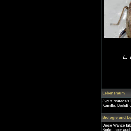
Lebensraum
Lygus pratensis
l
Kamille, Beifuß 
Biologie und L
Diese Wanze bild
Borke, aber auch