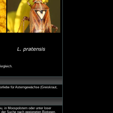
ergleich.
Vorliebe für Asterngewächse (Greiskraut,
u, in Moospolstern oder unter loser
f der Suche nach geeigneten Biotopen.