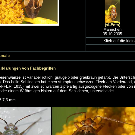
(xl-Foto)
Männchen
05.10.2005
Klick auf die klei
kmale
Erklärungen von Fachbegriffen
esenwanze
ist variabel rötlich, graugelb oder graubraun gefärbt. Die Unters
 Das helle Schildchen hat einen stumpfen schwarzen Fleck am Vorderrand, w
ER, 1835) mit zwei schwarzen zipfelartig ausgezogene Flecken oder von
oder einem W-förmigen Haken auf dem Schildchen, unterscheidet.
,8-7,3 mm