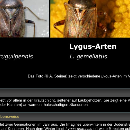
Das Foto (© A. Steiner) zeigt verschiedene
Lygus
-Arten im V
ebt vor allem in der Krautschicht, seltener auf Laubgehölzen. Sie zeigt eine 
oder Rainfarn) an warmen, halbschattigen Standorten.
ebensweise
et zwei Generationen im Jahr aus. Die Imagines überwintern in der Bodenstre
 auf Koniferen. Nach dem Winter fliegt
Lygus pratensis
oft weite Strecken au