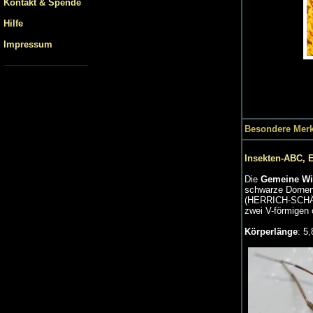
Kontakt & Spende
Hilfe
Impressum
Besondere Mer
Insekten-ABC, 
Die
Gemeine Wi
schwarze Dornen.
(HERRICH-SCHÄFF
zwei V-förmigen 
Körperlänge
: 5