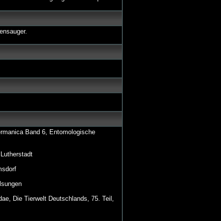
zensauger.
ermanica Band 6, Entomologische
Lutherstadt
msdorf
lsungen
 Die Tierwelt Deutschlands, 75. Teil,