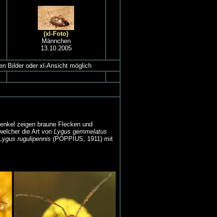
(xl-Foto)
Männchen
13.10.2005
nen Bilder oder xl-Ansicht möglich
chenkel zeigen braune Flecken und
elcher die Art von
Lygus gemmelatus
Lygus rugulipennis
(POPPIUS, 1911) mit