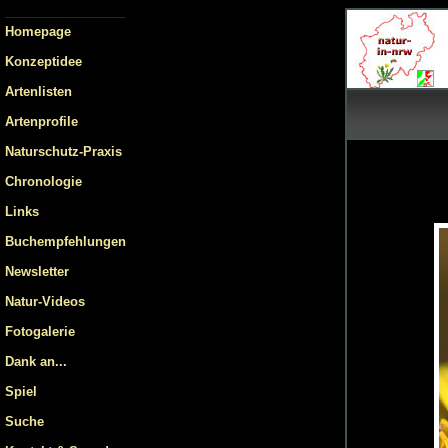
Homepage
Konzeptidee
Artenlisten
Artenprofile
Naturschutz-Praxis
Chronologie
Links
Buchempfehlungen
Newsletter
Natur-Videos
Fotogalerie
Dank an...
Spiel
Suche