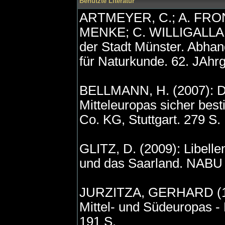
Benutzte Literatur
ARTMEYER, C.; A. FRO
MENKE; C. WILLIGALLA &
der Stadt Münster. Abha
für Naturkunde. 62. JAhrg
BELLMANN, H. (2007): De
Mitteleuropas sicher b
Co. KG, Stuttgart. 279 S.
GLITZ, D. (2009): Libelle
und das Saarland. NABU 
JURZITZA, GERHARD (1988
Mittel- und Südeuropas -
191 S.