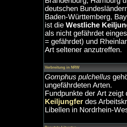
Brandenburg, Hamburg un
deutschen Bundesländern
Baden-Württemberg, Bay
ist die
Westliche Keiljun
als nicht gefährdet einges
= gefährdet) und Rheinland
Art seltener anzutreffen.
Verbreitung in NRW
Gomphus pulchellus
gehö
ungefährdeten Arten.
Fundpunkte der Art zeigt
Keiljungfer
des Arbeitskr
Libellen in Nordrhein-Wes