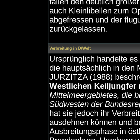
fallen den deutlich größe
auch Kleinlibellen zum O
abgefressen und der flug
zurückgelassen.
Verbreitung in D/Welt
Ursprünglich handelte es
die hauptsächlich in den 
JURZITZA (1988) beschr
Westlichen Keiljungfer
Mittelmeergebietes, die b
Südwesten der Bundesrep
hat sie jedoch ihr Verbre
ausdehnen können und bef
Ausbreitungsphase in öst