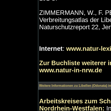
ZIMMERMANN, W., F. PE
Verbreitungsatlas der Lib
Naturschutzreport 22, Je
Internet
:
www.natur-lex
Zur Buchliste weiterer 
www.natur-in-nrw.de
Weitere Informationen zu Libellen (Odonata) im
Arbeitskreises zum Schu
Nordrhein-Westfalen:
I