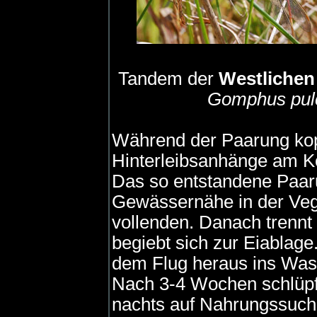
Tandem der
Westlichen 
Gomphus pul
Während der Paarung ko
Hinterleibsanhänge am Ko
Das so entstandene Paaru
Gewässernähe in der Veg
vollenden. Danach trennt
begiebt sich zur Eiablage.
dem Flug heraus ins Was
Nach 3-4 Wochen schlüpf
nachts auf Nahrungssuche