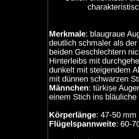
charakteristis
Merkmale
: blaugraue Au
deutlich schmaler als der
beiden Geschlechtern nich
Hinterleibs mit durchgeh
dunkelt mit steigendem Al
mit dünnen schwarzen Str
Männchen
: türkise Auge
einem Stich ins bläuliche
Körperlänge
: 47-50 mm
Flügelspannweite
: 60-