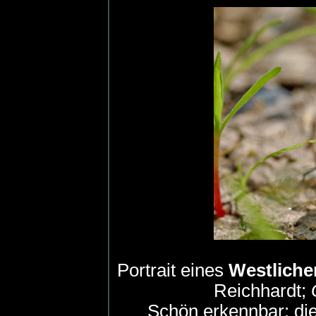
Portrait eines
Westliche
Reichhardt;
Schön erkennbar: die