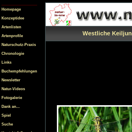
Homepage
Konzeptidee
Artenlisten
Westliche Keiljun
Artenprofile
Naturschutz-Praxis
Chronologie
Links
Buchempfehlungen
Newsletter
Natur-Videos
Fotogalerie
Dank an...
Spiel
Suche