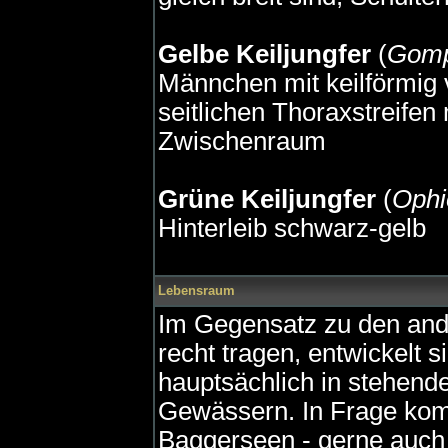
Gelbe Keiljungfer
(
Gomp
Männchen mit keilförmig 
seitlichen Thoraxstreifen
Zwischenraum
Grüne Keiljungfer
(
Ophi
Hinterleib schwarz-gelb
Lebensraum
Im Gegensatz zu den and
recht tragen, entwickelt s
hauptsächlich in stehend
Gewässern. In Frage kom
Baggerseen - gerne auch m