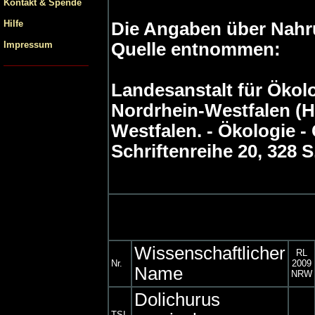
Kontakt & Spende
Hilfe
Die Angaben über Nahru
Impressum
Quelle entnommen:
Landesanstalt für Öko
Nordrhein-Westfalen (H
Westfalen. - Ökologie -
Schriftenreihe 20, 328 S.
Wissenschaftlicher
RL
Nr.
2009
Name
NRW
Dolichurus
TSI-