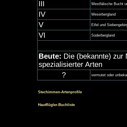
III
Westfälische Bucht u
IV
Weserbergland
V
Eifel und Siebengebir
VI
Süderbergland
Beute:
Die (bekannte) zur
spezialisierter Arten
?
vermutet oder unbeka
Stechimmen-Artenprofile
Hautflügler-Buchliste