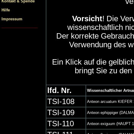
ve
Kontakt & Spende
Hilfe
Vorsicht
! Die Ve
Impressum
wissenschaftlich ni
Der korrekte Gebrauch
Verwendung des wi
Ein Klick auf die gelblic
bringt Sie zu den 
lfd. Nr.
Wissenschaftlicher Artn
TSI-108
Anteon arcuatum KIEFER 
TSI-109
Anteon ephippiger (DALMA
TSI-110
Anteon exiguum (HAUPT 1