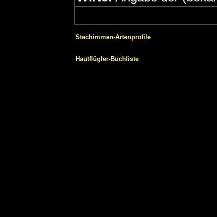
Stechimmen-Artenprofile
Hautflügler-Buchliste